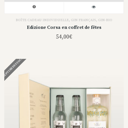
,
,
BOÎTE CADEAU INDIVIDUELLE
GIN FRANÇAIS
GIN-BIO
Edizione Corsa en coffret de fêtes
54,00
€
RUPTURE DE STOCK