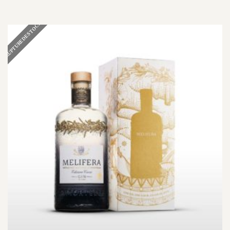
RUPTURE DE STOCK