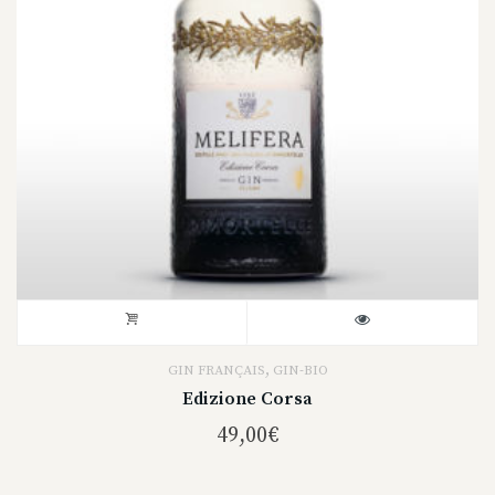
,
GIN FRANÇAIS
GIN-BIO
Edizione Corsa
49,00
€