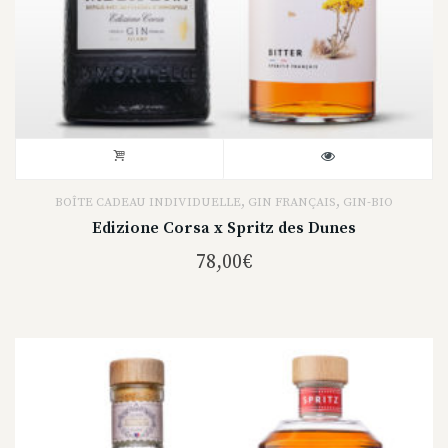
,
,
BOÎTE CADEAU INDIVIDUELLE
GIN FRANÇAIS
GIN-BIO
Edizione Corsa x Spritz des Dunes
78,00
€