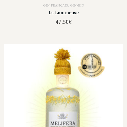
,
GIN FRANÇAIS
GIN-BIO
La Lumineuse
47,50
€