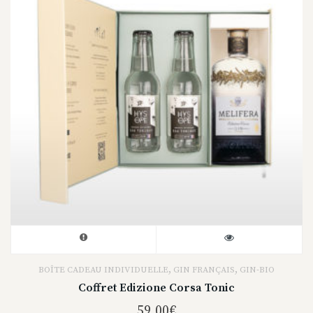
,
,
BOÎTE CADEAU INDIVIDUELLE
GIN FRANÇAIS
GIN-BIO
Coffret Edizione Corsa Tonic
59,00
€