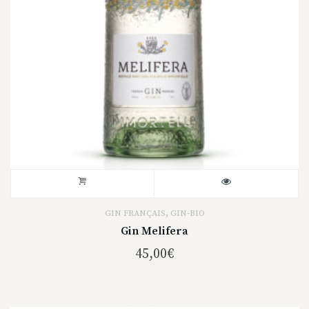
,
GIN FRANÇAIS
GIN-BIO
Gin Melifera
45,00
€