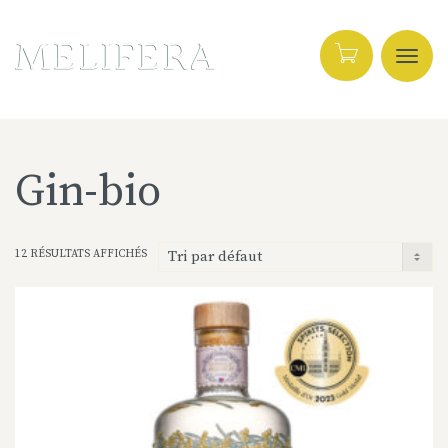
Active
Gin-bio
navig
12 RÉSULTATS AFFICHÉS