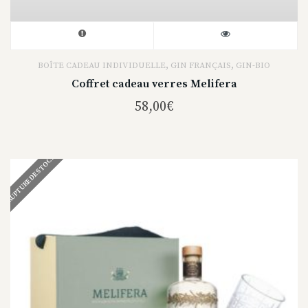
,
,
BOÎTE CADEAU INDIVIDUELLE
GIN FRANÇAIS
GIN-BIO
Coffret cadeau verres Melifera
58,00
€
RUPTURE DE STOCK