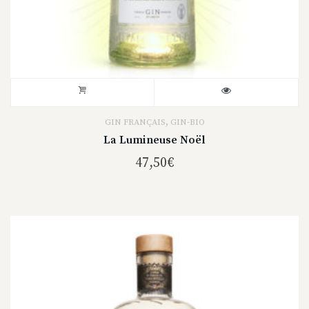
,
GIN FRANÇAIS
GIN-BIO
La Lumineuse Noël
47,50
€