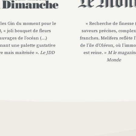
les Gin du moment pour le
« Recherche de finesse 
, « joli bouquet de fleurs
saveurs précises, complex
auvages de l’océan (…)
franches. Melifera reflète l
nant une palette gustative
de l’ile d’Oléron, où l’immo
re mais maitrisée ».
Le JDD
est reine. »
M le magazin
Monde