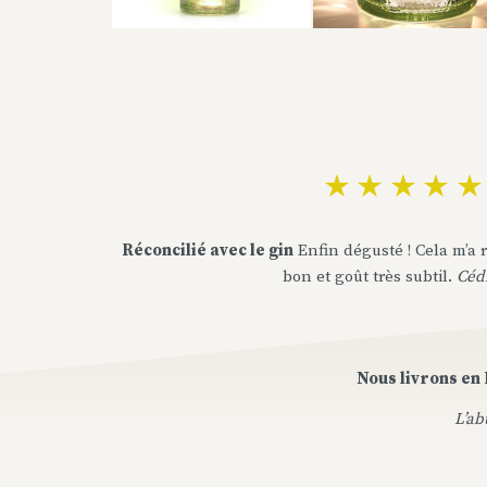
Réconcilié avec le gin
Enfin dégusté ! Cela m’a r
bon et goût très subtil.
Cédr
Nous livrons en 
L’ab