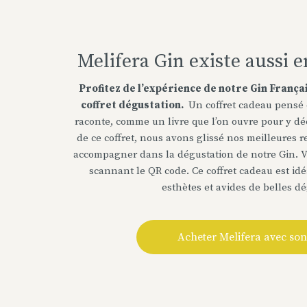
Melifera Gin existe aussi e
Profitez de l’expérience de notre Gin Françai
coffret dégustation.
Un coffret cadeau pensé 
raconte, comme un livre que l’on ouvre pour y déco
de ce coffret, nous avons glissé nos meilleures r
accompagner dans la dégustation de notre Gin. 
scannant le QR code. Ce coffret cadeau est id
esthètes et avides de belles dé
Acheter Melifera avec son