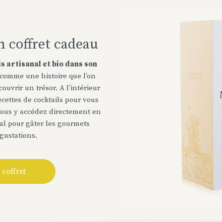
n coffret cadeau
s artisanal et bio dans son
comme une histoire que l’on
uvrir un trésor. A l’intérieur
ecettes de cocktails pour vous
Vous y accédez directement en
éal pour gâter les gourmets
gustations.
 coffret