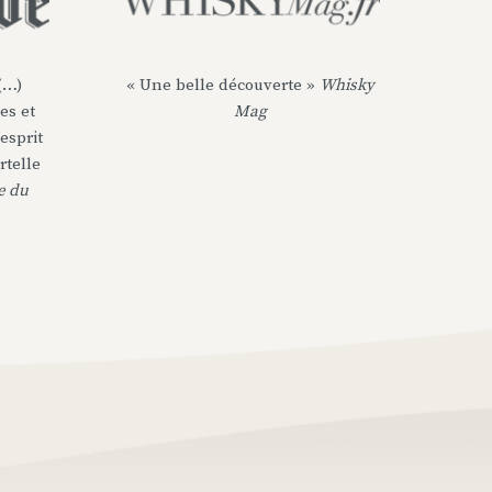
(…)
« Une belle découverte »
Whisky
es et
Mag
’esprit
rtelle
e du