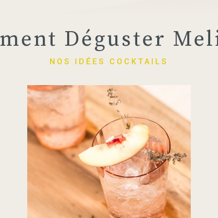
ment Déguster Meli
NOS IDÉES COCKTAILS