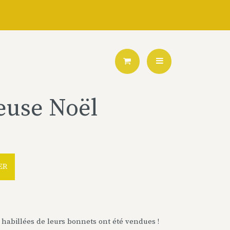
euse Noël
Alternative:
ER
t habillées de leurs bonnets ont été vendues !