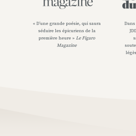
« D’une grande poésie, qui saura
Dans 
séduire les épicuriens de la
JDD
première heure »
Le Figaro
s
Magazine
soute
légè