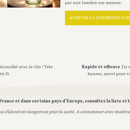
par une lumière sur mesure.
ACHETER LA LUMINEUSE SA
éconcilié avec le Gin ! Très
Rapide et efficace
J’ai
ic D.
heures, merci pour vot
France et dans certains pays d’Europe, consultez la liste et 
us d’alcool est dangereux pour la santé. A consommer avec modéra