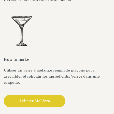
Garnish :
branche d’aromate du littoral
How to make
Utiliser un verre à mélange rempli de glaçons pour
assembler et refroidir les ingrédients. Verser dans une
coupette.
Acheter Melifera