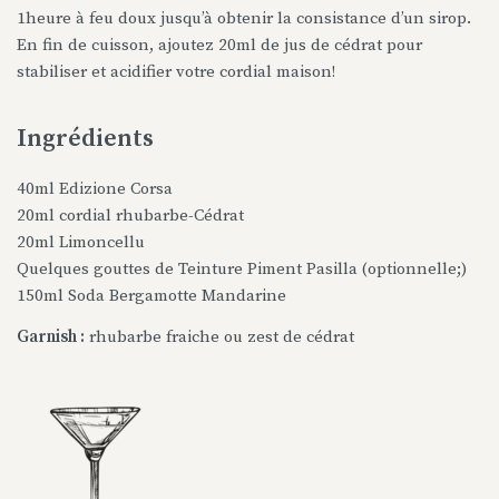
1heure à feu doux jusqu’à obtenir la consistance d’un sirop.
En fin de cuisson, ajoutez 20ml de jus de cédrat pour
stabiliser et acidifier votre cordial maison!
Ingrédients
40ml Edizione Corsa
20ml cordial rhubarbe-Cédrat
20ml Limoncellu
Quelques gouttes de Teinture Piment Pasilla (optionnelle;)
150ml Soda Bergamotte Mandarine
Garnish :
rhubarbe fraiche ou zest de cédrat