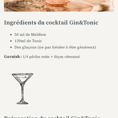
Ingrédients du cocktail Gin&Tonic
50 ml de Melifera
120ml de Tonic
Des glaçons (ne pas hésiter à être généreux)
Garnish :
1/4 pêche rotie + thym citronné