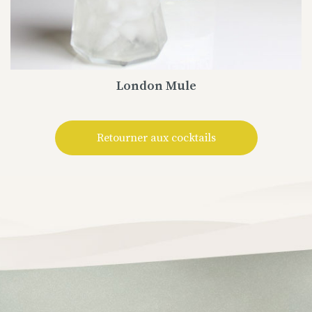
London Mule
Retourner aux cocktails