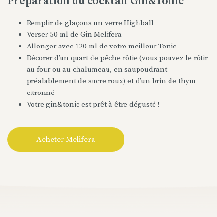
Préparation du cocktail Gin&Tonic
Remplir de glaçons un verre Highball
Verser 50 ml de Gin Melifera
Allonger avec 120 ml de votre meilleur Tonic
Décorer d’un quart de pêche rôtie (vous pouvez le rôtir
au four ou au chalumeau, en saupoudrant
préalablement de sucre roux) et d’un brin de thym
citronné
Votre gin&tonic est prêt à être dégusté !
Acheter Melifera