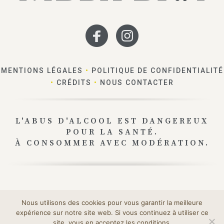
MENTIONS LÉGALES
•
POLITIQUE DE CONFIDENTIALITÉ
•
CRÉDITS
•
NOUS CONTACTER
L'ABUS D'ALCOOL EST DANGEREUX
POUR LA SANTÉ.
À CONSOMMER AVEC MODÉRATION.
Nos emballages peuvent faire l’objet de consignes de tri.
Nous utilisons des cookies pour vous garantir la meilleure
Pour en savoir plus :
www.consignesdetri.fr
expérience sur notre site web. Si vous continuez à utiliser ce
site, vous en acceptez les conditions.