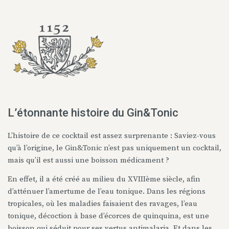
L’étonnante histoire du Gin&Tonic
L’histoire de ce cocktail est assez surprenante : Saviez-vous
qu’à l’origine, le Gin&Tonic n’est pas uniquement un cocktail,
mais qu’il est aussi une boisson médicament ?
En effet, il a été créé au milieu du XVIIIème siècle, afin
d’atténuer l’amertume de l’eau tonique. Dans les régions
tropicales, où les maladies faisaient des ravages, l’eau
tonique, décoction à base d’écorces de quinquina, est une
boisson qui séduit pour ses vertus antimalaria. Et dans les