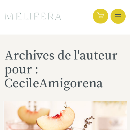
Active
Archives de l'auteur
pour :
navig
CecileAmigorena