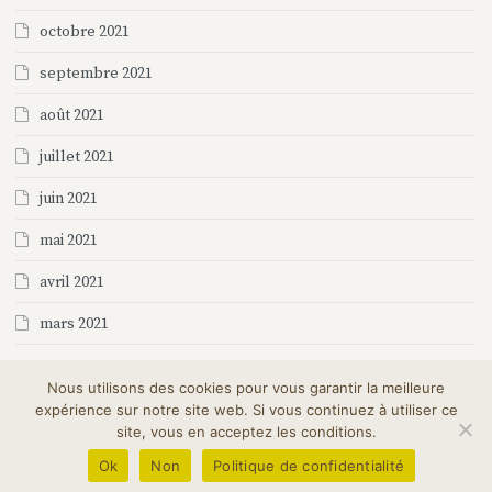
octobre 2021
septembre 2021
août 2021
juillet 2021
juin 2021
mai 2021
avril 2021
mars 2021
Nous utilisons des cookies pour vous garantir la meilleure
expérience sur notre site web. Si vous continuez à utiliser ce
site, vous en acceptez les conditions.
©2026 MELIFERA| Site by
Magineo
Ok
Non
Politique de confidentialité