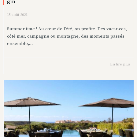
gin
15 août 2021
Summer time ! Au cœur de l’été, on profite. Des vacances,
côté mer, campagne ou montagne, des moments passés
ensemble,...
En lire plus