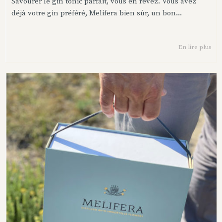
Savourer le gin tonic parfait, vous en rêvez. Vous avez
déjà votre gin préféré, Melifera bien sûr, un bon...
En lire plus